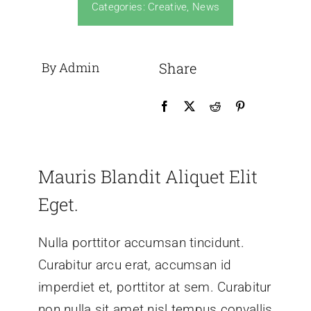
Categories:
Creative
,
News
By Admin
Share
Mauris Blandit Aliquet Elit
Eget.
Nulla porttitor accumsan tincidunt.
Curabitur arcu erat, accumsan id
imperdiet et, porttitor at sem. Curabitur
non nulla sit amet nisl tempus convallis