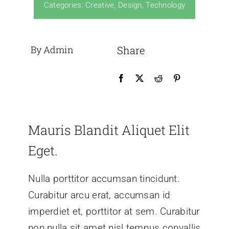
Categories:
Creative
,
Design
,
Technology
By Admin
Share
Mauris Blandit Aliquet Elit
Eget.
Nulla porttitor accumsan tincidunt.
Curabitur arcu erat, accumsan id
imperdiet et, porttitor at sem. Curabitur
non nulla sit amet nisl tempus convallis